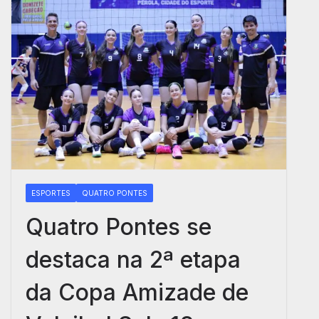
ESPORTES
QUATRO PONTES
Quatro Pontes se
destaca na 2ª etapa
da Copa Amizade de