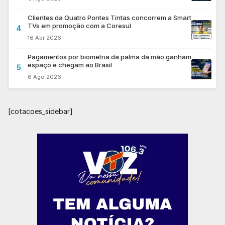
Clientes da Quatro Pontes Tintas concorrem a Smart
TVs em promoção com a Coresul
4
16 Abr 2026
Pagamentos por biometria da palma da mão ganham
espaço e chegam ao Brasil
5
6 Ago 2026
[cotacoes_sidebar]