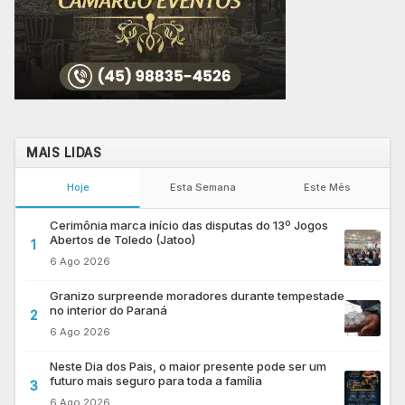
MAIS LIDAS
Hoje
Esta Semana
Este Mês
Cerimônia marca início das disputas do 13º Jogos
Abertos de Toledo (Jatoo)
1
6 Ago 2026
Granizo surpreende moradores durante tempestade
no interior do Paraná
2
6 Ago 2026
Neste Dia dos Pais, o maior presente pode ser um
futuro mais seguro para toda a família
3
6 Ago 2026