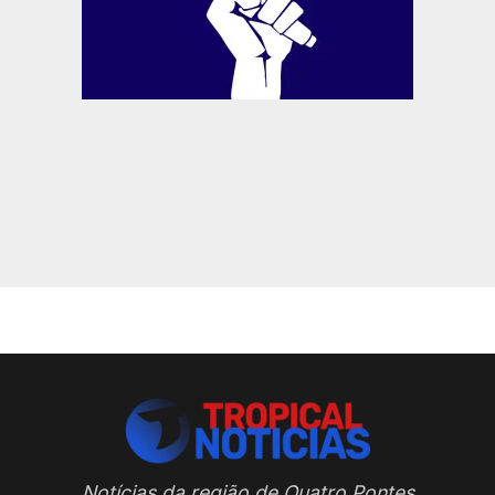
Notícias da região de Quatro Pontes