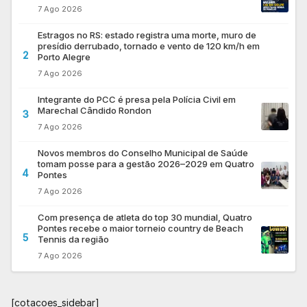
7 Ago 2026
Estragos no RS: estado registra uma morte, muro de
presídio derrubado, tornado e vento de 120 km/h em
2
Porto Alegre
7 Ago 2026
Integrante do PCC é presa pela Polícia Civil em
Marechal Cândido Rondon
3
7 Ago 2026
Novos membros do Conselho Municipal de Saúde
tomam posse para a gestão 2026–2029 em Quatro
4
Pontes
7 Ago 2026
Com presença de atleta do top 30 mundial, Quatro
Pontes recebe o maior torneio country de Beach
5
Tennis da região
7 Ago 2026
[cotacoes_sidebar]