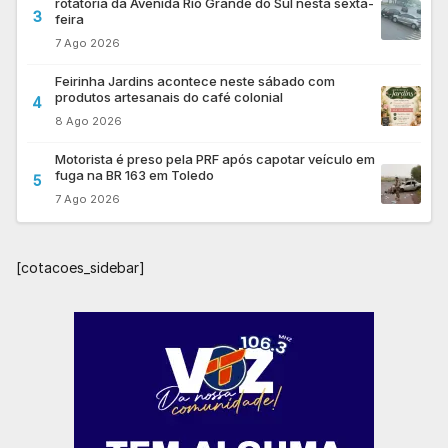
rotatória da Avenida Rio Grande do Sul nesta sexta-
3
feira
7 Ago 2026
Feirinha Jardins acontece neste sábado com
produtos artesanais do café colonial
4
8 Ago 2026
Motorista é preso pela PRF após capotar veículo em
fuga na BR 163 em Toledo
5
7 Ago 2026
[cotacoes_sidebar]