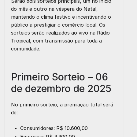
Serão dois sorteios principais, um no início
do mês e outro na véspera do Natal,
mantendo o clima festivo e incentivando o
público a prestigiar o comércio local. Os
sorteios serão realizados ao vivo na Rádio
Tropical, com transmissão para toda a
comunidade.
Primeiro Sorteio – 06
de dezembro de 2025
No primeiro sorteio, a premiação total será
de:
Consumidores:
R$ 10.600,00
Empresas:
R$ 4.400,00