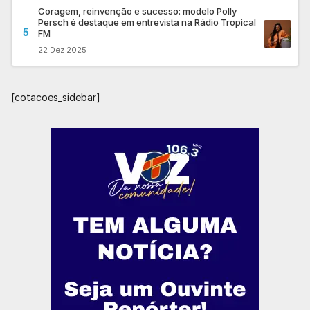
Coragem, reinvenção e sucesso: modelo Polly
Persch é destaque em entrevista na Rádio Tropical
5
FM
22 Dez 2025
[cotacoes_sidebar]