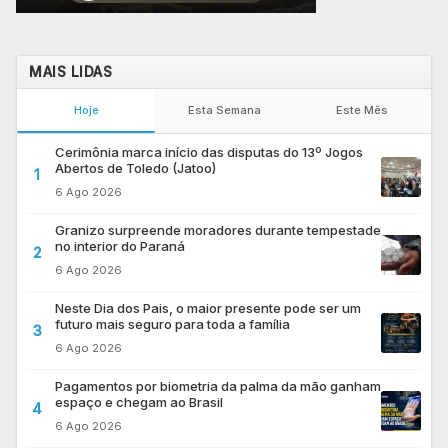
MAIS LIDAS
Hoje
Esta Semana
Este Mês
Cerimônia marca início das disputas do 13º Jogos
Abertos de Toledo (Jatoo)
1
6 Ago 2026
Granizo surpreende moradores durante tempestade
no interior do Paraná
2
6 Ago 2026
Neste Dia dos Pais, o maior presente pode ser um
futuro mais seguro para toda a família
3
6 Ago 2026
Pagamentos por biometria da palma da mão ganham
espaço e chegam ao Brasil
4
6 Ago 2026