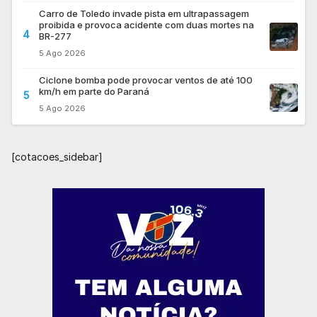
Carro de Toledo invade pista em ultrapassagem
proibida e provoca acidente com duas mortes na
4
BR-277
5 Ago 2026
Ciclone bomba pode provocar ventos de até 100
km/h em parte do Paraná
5
5 Ago 2026
[cotacoes_sidebar]