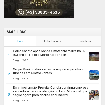
MAIS LIDAS
Hoje
Esta Semana
Este Mês
Carro capota após batida e motorista morre na BR-
163 entre Toledo e Marechal Rondon
1
5 Ago 2026
Grupo Monitor abre vagas de emprego para três
funções em Quatro Pontes
2
5 Ago 2026
Em primeira mão: Prefeito Canela confirma empresa
vencedora para construção do Lago Municipal que
3
segue agora para análise documental
5 Ago 2026