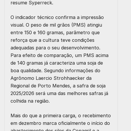
resume Syperreck.
O indicador técnico confirma a impressão
visual. O peso de mil grãos (PMS) atingiu
entre 150 e 160 gramas, parâmetro que
reforça que a cultura teve condições
adequadas para o seu desenvolvimento.
Para efeito de comparação, um PMS acima
de 140 gramas já caracteriza uma soja de
boa qualidade. Segundo informações do
Agrônomo Laercio Strohhaecker da
Regional de Porto Mendes, a safra de soja
2025/2026 será uma das melhores safras já
colhida na região.
Mais do que a primeira carga, o recebimento
em dezembro marca oficialmente o início do
abastecimento dos silos da Copagril e a