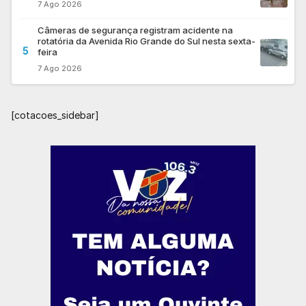
7 Ago 2026
Câmeras de segurança registram acidente na
rotatória da Avenida Rio Grande do Sul nesta sexta-
5
feira
7 Ago 2026
[cotacoes_sidebar]