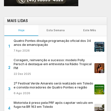
MAIS LIDAS
Hoje
Esta Semana
Este Mês
Quatro Pontes divulga programação oficial dos 34
anos de emancipação
1
7 Ago 2026
Coragem, reinvenção e sucesso: modelo Polly
Persch é destaque em entrevista na Rádio Tropical
2
FM
22 Dez 2025
2º Festival Verde Amarelo será realizado em Toledo
e convida moradores de Quatro Pontes e região
3
6 Ago 2026
Motorista é preso pela PRF após capotar veículo em
fuga na BR 163 em Toledo
4