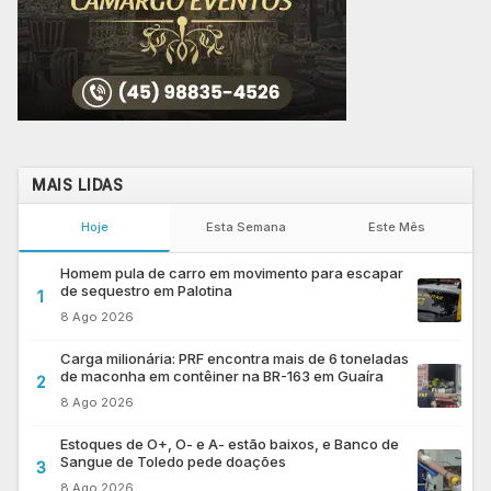
MAIS LIDAS
Hoje
Esta Semana
Este Mês
Homem pula de carro em movimento para escapar
de sequestro em Palotina
1
8 Ago 2026
Carga milionária: PRF encontra mais de 6 toneladas
de maconha em contêiner na BR-163 em Guaíra
2
8 Ago 2026
Estoques de O+, O- e A- estão baixos, e Banco de
Sangue de Toledo pede doações
3
8 Ago 2026