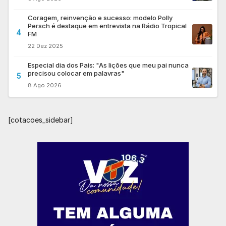
Coragem, reinvenção e sucesso: modelo Polly
Persch é destaque em entrevista na Rádio Tropical
4
FM
22 Dez 2025
Especial dia dos Pais: "As lições que meu pai nunca
precisou colocar em palavras"
5
8 Ago 2026
[cotacoes_sidebar]