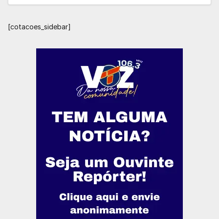
[cotacoes_sidebar]