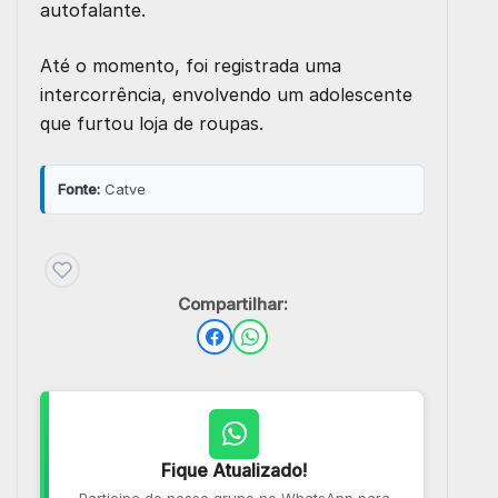
autofalante.
Até o momento, foi registrada uma
intercorrência, envolvendo um adolescente
que furtou loja de roupas.
Fonte:
Catve
Compartilhar:
Fique Atualizado!
Participe do nosso grupo no WhatsApp para