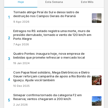
Hoje
Esta Semana
Este Mês
Tornado atinge Piraí do Sul e deixa rastro de
destruição nos Campos Gerais do Paraná
1
9 Ago 2026
Estragos no RS: estado registra uma morte, muro de
presídio derrubado, tornado e vento de 120 km/h em
2
Porto Alegre
7 Ago 2026
Quatro Pontes: inaugura hoje, nova empresa de
bebidas que promete refrescar o mercado local
3
19 Jan 2024
Com Papai Noel solidário, Mega Eletrônicos e Eletro
Gauer reforçam campanha de apoio a Rio Bonito do
4
Iguaçu. Ajude você também
10 Dez 2025
Simepar confirma tornado da categoria F2 em
Reserva; ventos chegaram a 200 km/h
5
2 Jul 2026