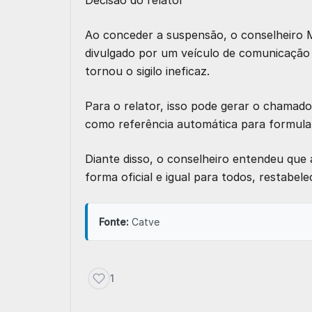
Decisão do relator
Ao conceder a suspensão, o conselheiro M
divulgado por um veículo de comunicação f
tornou o sigilo ineficaz.
Para o relator, isso pode gerar o chamad
como referência automática para formular
Diante disso, o conselheiro entendeu que
forma oficial e igual para todos, restabel
Fonte:
Catve
1