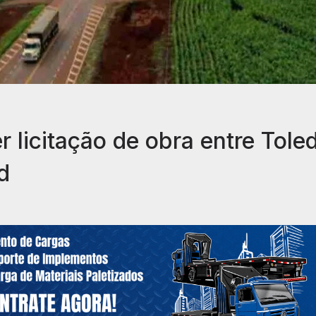
licitação de obra entre Tole
d