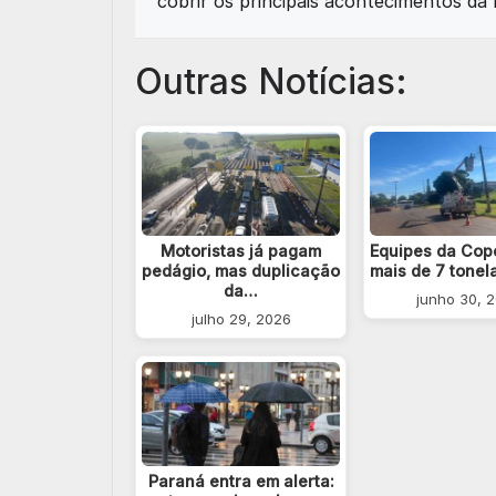
cobrir os principais acontecimentos da 
Outras Notícias:
Motoristas já pagam
Equipes da Cope
pedágio, mas duplicação
mais de 7 tone
da…
junho 30, 
julho 29, 2026
Paraná entra em alerta: