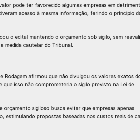
 valor pode ter favorecido algumas empresas em detrimen
tiveram acesso à mesma informação, ferindo o princípio d
ou o edital mantendo o orçamento sob sigilo, sem reavali
a medida cautelar do Tribunal.
e Rodagem afirmou que não divulgou os valores exatos d
 que isso não comprometeria o sigilo previsto na Lei de
 orçamento sigiloso busca evitar que empresas apenas
o, estimulando propostas baseadas nos custos reais de c