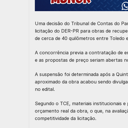
Uma decisão do Tribunal de Contas do Pa
licitação do DER-PR para obras de recupe
de cerca de 40 quilômetros entre Toledo 
A concorrência previa a contratação de e
e as propostas de preço seriam abertas n
A suspensão foi determinada após a Quinta
aproximado da obra acabou sendo divulg
no edital.
Segundo o TCE, materiais institucionais 
orçamento real da obra, o que, na avaliaçã
competitividade da licitação.