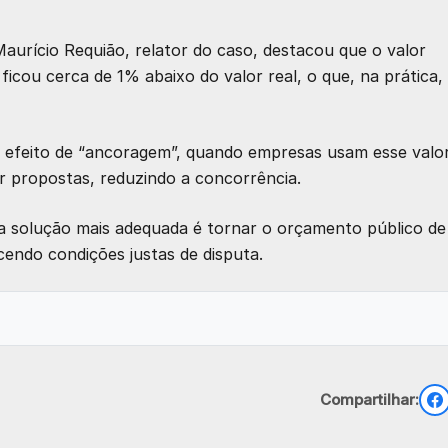
aurício Requião, relator do caso, destacou que o valor
icou cerca de 1% abaixo do valor real, o que, na prática,
o efeito de “ancoragem”, quando empresas usam esse valo
 propostas, reduzindo a concorrência.
 a solução mais adequada é tornar o orçamento público de
ecendo condições justas de disputa.
Compartilhar: