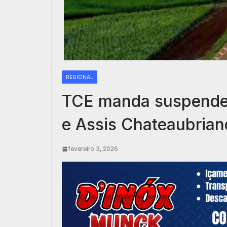
REGIONAL
TCE manda suspender 
e Assis Chateaubrian
fevereiro 3, 2026