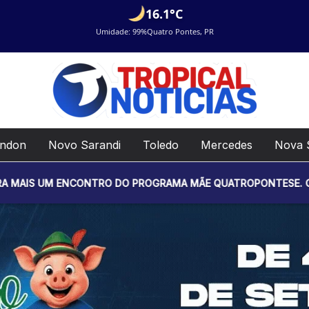
16.1°C
Umidade: 99%
Quatro Pontes, PR
ondon
Novo Sarandi
Toledo
Mercedes
Nova 
ENCONTRO DO PROGRAMA MÃE QUATROPONTESE. O EVENTO SERÁ R